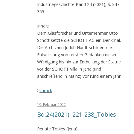
Industriegeschichte Band 24 (2021), S. 347-
355
Inhalt:
Dem Glasforscher und Unternehmer Otto
Schott setzte die SCHOTT AG ein Denkmal.
Die Archivarin Judith Hanft schildert die
Entwicklung vom ersten Gedanken dieser
Würdigung bis hin zur Enthüllung der Statue
vor der SCHOTT Villa in Jena (und
anschließend in Mainz) vor rund einem Jahr.
>
zurück
19. Februar 2022
Bd.24(2021): 221-238_Tobies
Renate Tobies (Jena)