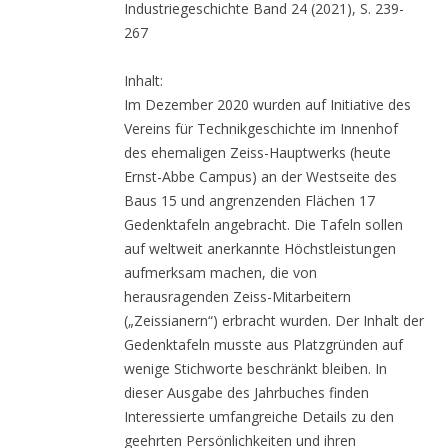
Industriegeschichte Band 24 (2021), S. 239-
267
Inhalt:
Im Dezember 2020 wurden auf Initiative des
Vereins für Technikgeschichte im Innenhof
des ehemaligen Zeiss-Hauptwerks (heute
Ernst-Abbe Campus) an der Westseite des
Baus 15 und angrenzenden Flächen 17
Gedenktafeln angebracht. Die Tafeln sollen
auf weltweit anerkannte Höchstleistungen
aufmerksam machen, die von
herausragenden Zeiss-Mitarbeitern
(„Zeissianern“) erbracht wurden. Der Inhalt der
Gedenktafeln musste aus Platzgründen auf
wenige Stichworte beschränkt bleiben. In
dieser Ausgabe des Jahrbuches finden
Interessierte umfangreiche Details zu den
geehrten Persönlichkeiten und ihren