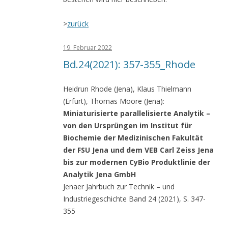
>
zurück
19. Februar 2022
Bd.24(2021): 357-355_Rhode
Heidrun Rhode (Jena), Klaus Thielmann
(Erfurt), Thomas Moore (Jena):
Miniaturisierte parallelisierte Analytik –
von den Ursprüngen im Institut für
Biochemie der Medizinischen Fakultät
der FSU Jena und dem VEB Carl Zeiss Jena
bis zur modernen CyBio Produktlinie der
Analytik Jena GmbH
Jenaer Jahrbuch zur Technik – und
Industriegeschichte Band 24 (2021), S. 347-
355