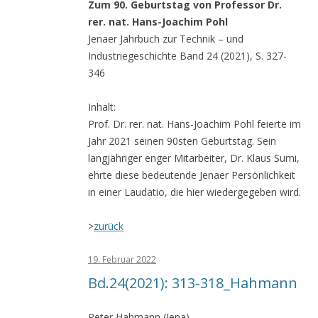
Zum 90. Geburtstag von Professor Dr.
rer. nat. Hans-Joachim Pohl
Jenaer Jahrbuch zur Technik – und
Industriegeschichte Band 24 (2021), S. 327-
346
Inhalt:
Prof. Dr. rer. nat. Hans-Joachim Pohl feierte im
Jahr 2021 seinen 90sten Geburtstag. Sein
langjähriger enger Mitarbeiter, Dr. Klaus Sumi,
ehrte diese bedeutende Jenaer Persönlichkeit
in einer Laudatio, die hier wiedergegeben wird.
>
zurück
19. Februar 2022
Bd.24(2021): 313-318_Hahmann
Peter Hahmann (Jena)