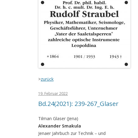
>
zurück
19. Februar 2022
Bd.24(2021): 239-267_Glaser
Tilman Glaser (Jena)
Alexander Smakula
Jenaer Jahrbuch zur Technik – und