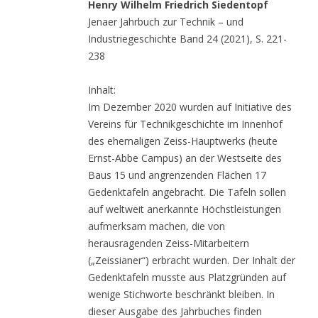
Henry Wilhelm Friedrich Siedentopf
Jenaer Jahrbuch zur Technik – und
Industriegeschichte Band 24 (2021), S. 221-
238
Inhalt:
Im Dezember 2020 wurden auf Initiative des
Vereins für Technikgeschichte im Innenhof
des ehemaligen Zeiss-Hauptwerks (heute
Ernst-Abbe Campus) an der Westseite des
Baus 15 und angrenzenden Flächen 17
Gedenktafeln angebracht. Die Tafeln sollen
auf weltweit anerkannte Höchstleistungen
aufmerksam machen, die von
herausragenden Zeiss-Mitarbeitern
(„Zeissianer“) erbracht wurden. Der Inhalt der
Gedenktafeln musste aus Platzgründen auf
wenige Stichworte beschränkt bleiben. In
dieser Ausgabe des Jahrbuches finden