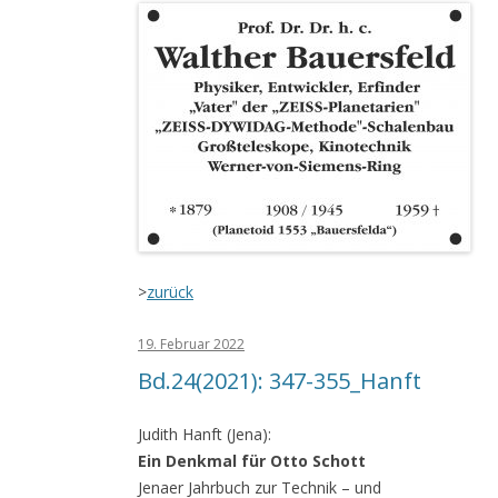
>
zurück
19. Februar 2022
Bd.24(2021): 347-355_Hanft
Judith Hanft (Jena):
Ein Denkmal für Otto Schott
Jenaer Jahrbuch zur Technik – und