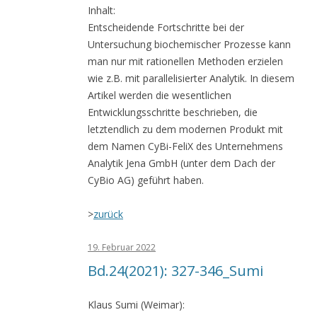
Inhalt:
Entscheidende Fortschritte bei der
Untersuchung biochemischer Prozesse kann
man nur mit rationellen Methoden erzielen
wie z.B. mit parallelisierter Analytik. In diesem
Artikel werden die wesentlichen
Entwicklungsschritte beschrieben, die
letztendlich zu dem modernen Produkt mit
dem Namen CyBi-FeliX des Unternehmens
Analytik Jena GmbH (unter dem Dach der
CyBio AG) geführt haben.
>
zurück
19. Februar 2022
Bd.24(2021): 327-346_Sumi
Klaus Sumi (Weimar):