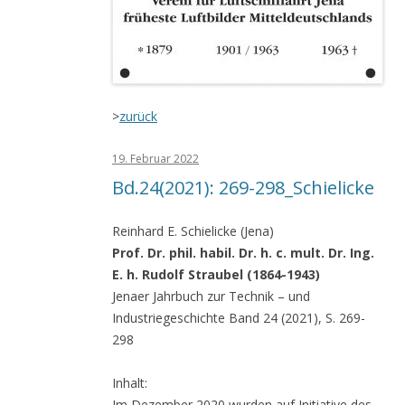
>
zurück
19. Februar 2022
Bd.24(2021): 269-298_Schielicke
Reinhard E. Schielicke (Jena)
Prof. Dr. phil. habil. Dr. h. c. mult. Dr. Ing.
E. h. Rudolf Straubel (1864-1943)
Jenaer Jahrbuch zur Technik – und
Industriegeschichte Band 24 (2021), S. 269-
298
Inhalt:
Im Dezember 2020 wurden auf Initiative des