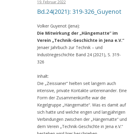
19. Februar 2022
Bd.24(2021): 319-326_Guyenot
Volker Guyenot (Jena):
Die Mitwirkung der „Hängematte“ im
Verein „Technik-Geschichte in Jena e.V.“
Jenaer Jahrbuch zur Technik – und
Industriegeschichte Band 24 (2021), S. 319-
326
Inhalt:
Die „Zeissianer“ hielten seit langem auch
intensive, private Kontakte untereinander. Eine
Form der Zusammenkünfte war die
Kegelgruppe „Hängematte“. Was es damit auf
sich hatte und welche engen und langjährigen
Verbindungen zwischen der „Hängematte“ und
dem Verein „Technik-Geschichte in Jena e.V.“
bestehen wird hier beschrieben.