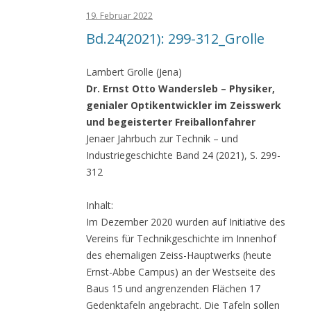
19. Februar 2022
Bd.24(2021): 299-312_Grolle
Lambert Grolle (Jena)
Dr. Ernst Otto Wandersleb – Physiker,
genialer Optikentwickler im Zeisswerk
und begeisterter Freiballonfahrer
Jenaer Jahrbuch zur Technik – und
Industriegeschichte Band 24 (2021), S. 299-
312
Inhalt:
Im Dezember 2020 wurden auf Initiative des
Vereins für Technikgeschichte im Innenhof
des ehemaligen Zeiss-Hauptwerks (heute
Ernst-Abbe Campus) an der Westseite des
Baus 15 und angrenzenden Flächen 17
Gedenktafeln angebracht. Die Tafeln sollen