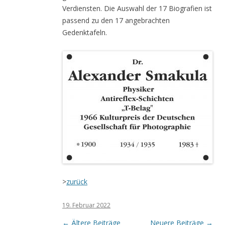
Verdiensten. Die Auswahl der 17 Biografien ist
passend zu den 17 angebrachten
Gedenktafeln.
>
zurück
19. Februar 2022
Beitrags-
←
Ältere Beiträge
Neuere Beiträge
→