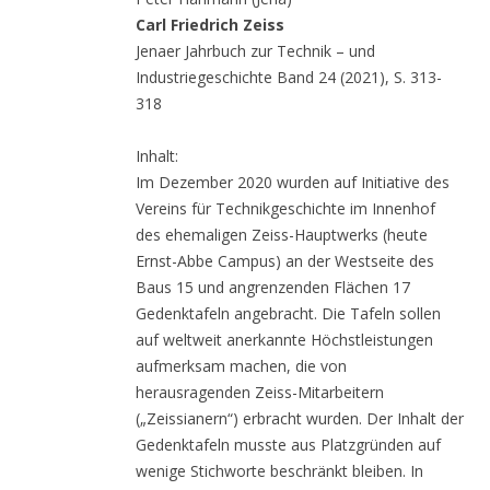
Carl Friedrich Zeiss
Jenaer Jahrbuch zur Technik – und
Industriegeschichte Band 24 (2021), S. 313-
318
Inhalt:
Im Dezember 2020 wurden auf Initiative des
Vereins für Technikgeschichte im Innenhof
des ehemaligen Zeiss-Hauptwerks (heute
Ernst-Abbe Campus) an der Westseite des
Baus 15 und angrenzenden Flächen 17
Gedenktafeln angebracht. Die Tafeln sollen
auf weltweit anerkannte Höchstleistungen
aufmerksam machen, die von
herausragenden Zeiss-Mitarbeitern
(„Zeissianern“) erbracht wurden. Der Inhalt der
Gedenktafeln musste aus Platzgründen auf
wenige Stichworte beschränkt bleiben. In