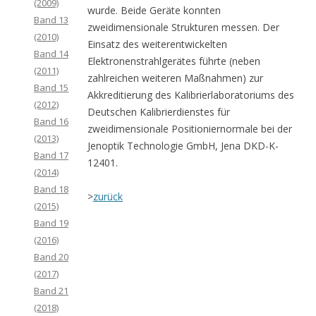
(2009)
wurde. Beide Geräte konnten
Band 13
zweidimensionale Strukturen messen. Der
(2010)
Einsatz des weiterentwickelten
Band 14
Elektronenstrahlgerätes führte (neben
(2011)
zahlreichen weiteren Maßnahmen) zur
Band 15
Akkreditierung des Kalibrierlaboratoriums des
(2012)
Deutschen Kalibrierdienstes für
Band 16
zweidimensionale Positioniernormale bei der
(2013)
Jenoptik Technologie GmbH, Jena DKD-K-
Band 17
12401.
(2014)
Band 18
>
zurück
(2015)
Band 19
(2016)
Band 20
(2017)
Band 21
(2018)