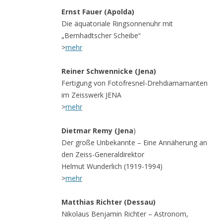
Ernst Fauer (Apolda)
Die äquatoriale Ringsonnenuhr mit
„Bernhadtscher Scheibe“
>
mehr
Reiner Schwennicke (Jena)
Fertigung von Fotofresnel-Drehdiamamanten
im Zeisswerk JENA
>
mehr
Dietmar Remy (Jena
)
Der große Unbekannte – Eine Annäherung an
den Zeiss-Generaldirektor
Helmut Wunderlich (1919-1994)
>
mehr
Matthias Richter (Dessau)
Nikolaus Benjamin Richter – Astronom,