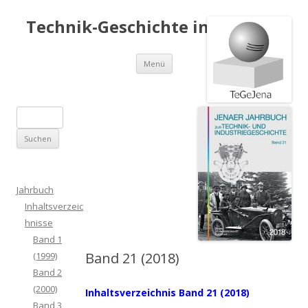
Technik-Geschichte in Jena e.V.
Springe
Menü
zum
Inhalt
S
u
c
h
e
Jahrbuch
n
Inhaltsverzeic
a
hnisse
c
Band 1
h
Band 21 (2018)
(1999)
:
Band 2
(2000)
Inhaltsverzeichnis Band 21 (2018)
Band 3