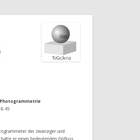
N
r Photogrammetrie
 8-45
otogrammeter der zwanziger und
 hatte er einen bedeutenden Einfluss