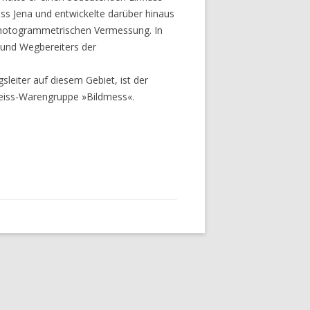
s Jena und entwickelte darüber hinaus
hotogrammetrischen Vermessung. In
und Wegbereiters der
leiter auf diesem Gebiet, ist der
 Zeiss-Warengruppe »Bildmess«.