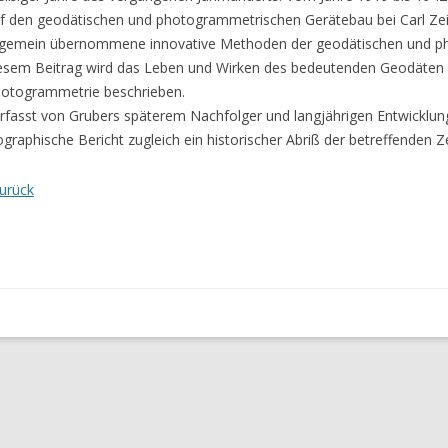
f den geodätischen und photogrammetrischen Gerätebau bei Carl Zeis
lgemein übernommene innovative Methoden der geodätischen und p
esem Beitrag wird das Leben und Wirken des bedeutenden Geodäten 
otogrammetrie beschrieben.
rfasst von Grubers späterem Nachfolger und langjährigen Entwicklungs
ographische Bericht zugleich ein historischer Abriß der betreffenden
urück