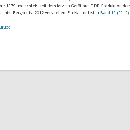
hre 1879 und schließt mit dem letzten Gerät aus DDR-Produktion d
oachim Bergner ist 2012 verstorben. Ein Nachruf ist in
Band 15 (2012)
urück