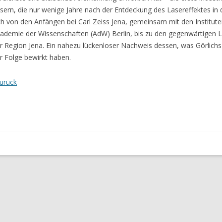
sern, die nur wenige Jahre nach der Entdeckung des Lasereffektes in 
ch von den Anfängen bei Carl Zeiss Jena, gemeinsam mit den Institute
ademie der Wissenschaften (AdW) Berlin, bis zu den gegenwärtigen L
r Region Jena. Ein nahezu lückenloser Nachweis dessen, was Görlichs W
r Folge bewirkt haben.
urück