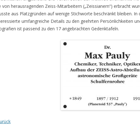
e von herausragenden Zeiss-Mitarbeitern („Zeissianern“) erbracht wur
sste aus Platzgründen auf wenige Stichworte beschränkt bleiben. In 
teressierte umfangreiche Details zu den geehrten Persönlichkeiten un
ografien ist passend zu den 17 angebrachten Gedenktafeln.
urück