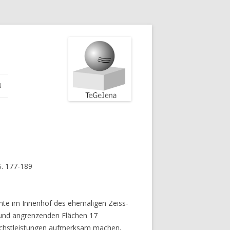
N
S. 177-189
chte im Innenhof des ehemaligen Zeiss-
 und angrenzenden Flächen 17
Höchstleistungen aufmerksam machen,