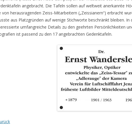
denktafeln angebracht. Die Tafeln sollen auf weltweit anerkannte 
e von herausragenden Zeiss-Mitarbeitern („Zeissianern“) erbracht wur
sste aus Platzgründen auf wenige Stichworte beschränkt bleiben. In 
teressierte umfangreiche Details zu den geehrten Persönlichkeiten un
ografien ist passend zu den 17 angebrachten Gedenktafeln.
urück