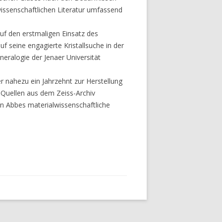
 wissenschaftlichen Literatur umfassend
auf den erstmaligen Einsatz des
 seine engagierte Kristallsuche in der
ralogie der Jenaer Universität
er nahezu ein Jahrzehnt zur Herstellung
. Quellen aus dem Zeiss-Archiv
in Abbes materialwissenschaftliche