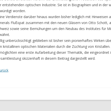
r entstehenden optischen Industrie. Sie ist in Biographien und in der
würdigt worden.
ine Verdienste darüber hinaus wurden bisher lediglich mit Hinweisen 
nerals Flußspat zusammen mit den neuen Gläsern von Otto Schott, auf
hweiz sowie seine Bemühungen um den Neubau des Institutes für Mine
wähnt.
llig unberücksichtigt geblieben ist bisher sein pionierhaftes Wirken üb
n kristallinen optischen Materialien durch die Züchtung von Kristallen
möglichten eine erste Aufarbeitung dieser Thematik, die eingeordnet 
samtleistung skizzenhaft in diesem Beitrag dargestellt wird.
urück