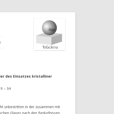
N
r des Einsatzes kristalliner
 9 – 34
eht unbestritten in der zusammen mit
ischen Glases nach den Bedürfnissen