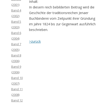
Inhalt:
(2001)
In diesem reich bebilderten Beitrag wird die
Band 4
Geschichte der traditionsreichen Jenaer
(2002)
Buchbinderei vom Zeitpunkt ihrer Gründung
Band 5
im Jahre 1824 bis zur Gegenwart ausführlich
(2003)
beschrieben.
Band 6
(2004)
>zurück
Band 7
(2005)
Band 8
(2006)
Band 9
(2006)
Band 10
(2007)
Band 11
(2008)
Band 12