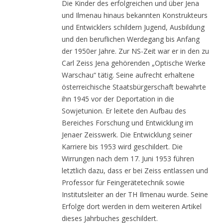
Die Kinder des erfolgreichen und über Jena
und Ilmenau hinaus bekannten Konstrukteurs
und Entwicklers schildern Jugend, Ausbildung
und den beruflichen Werdegang bis Anfang
der 1950er Jahre. Zur NS-Zeit war er in den zu
Carl Zeiss Jena gehörenden „Optische Werke
Warschau“ tätig. Seine aufrecht erhaltene
österreichische Staatsbürgerschaft bewahrte
ihn 1945 vor der Deportation in die
Sowjetunion. Er leitete den Aufbau des
Bereiches Forschung und Entwicklung im
Jenaer Zeisswerk. Die Entwicklung seiner
Karriere bis 1953 wird geschildert. Die
Wirrungen nach dem 17. Juni 1953 führen
letztlich dazu, dass er bei Zeiss entlassen und
Professor für Feingerätetechnik sowie
Institutsleiter an der TH Ilmenau wurde. Seine
Erfolge dort werden in dem weiteren Artikel
dieses Jahrbuches geschildert.