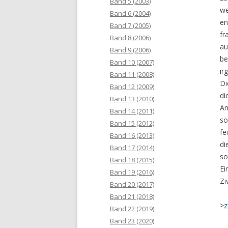
Band 5 (2003)
we
Band 6 (2004)
en
Band 7 (2005)
fr
Band 8 (2006)
au
Band 9 (2006)
be
Band 10 (2007)
ir
Band 11 (2008)
Di
Band 12 (2009)
di
Band 13 (2010)
Am
Band 14 (2011)
so
Band 15 (2012)
fe
Band 16 (2013)
di
Band 17 (2014)
so
Band 18 (2015)
Ei
Band 19 (2016)
Zi
Band 20 (2017)
Band 21 (2018)
>
z
Band 22 (2019)
Band 23 (2020)