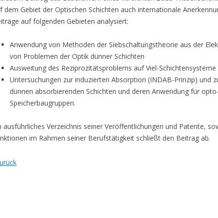
f dem Gebiet der Optischen Schichten auch internationale Anerkennu
iträge auf folgenden Gebieten analysiert:
Anwendung von Methoden der Siebschaltungstheorie aus der Elekt
von Problemen der Optik dünner Schichten
Ausweitung des Reziprozitätsproblems auf Viel-Schichtensysteme
Untersuchungen zur induzierten Absorption (INDAB-Prinzip) und zu
dünnen absorbierenden Schichten und deren Anwendung für opto
Speicherbaugruppen.
n ausführliches Verzeichnis seiner Veröffentlichungen und Patente, 
nktionen im Rahmen seiner Berufstätigkeit schließt den Beitrag ab.
urück