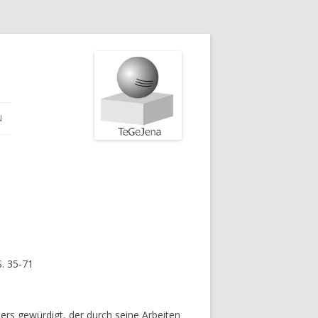
N
S. 35-71
ers gewürdigt, der durch seine Arbeiten