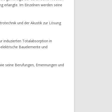
ng erlangte. Im Einzelnen werden seine
rotechnik und der Akustik zur Lösung
r induzierten Totalabsorption in
-elektrische Bauelemente und
sowie seine Berufungen, Ernennungen und