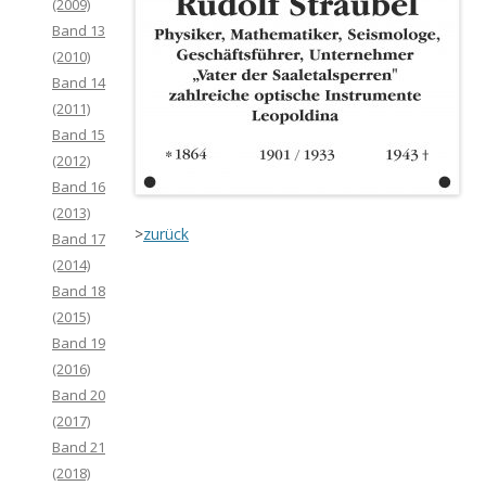
(2009)
Band 13
(2010)
Band 14
(2011)
Band 15
(2012)
Band 16
(2013)
>
zurück
Band 17
(2014)
Band 18
(2015)
Band 19
(2016)
Band 20
(2017)
Band 21
(2018)