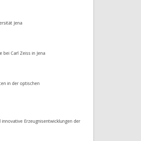
rsität Jena
bei Carl Zeiss in Jena
en in der optischen
d innovative Erzeugnisentwicklungen der