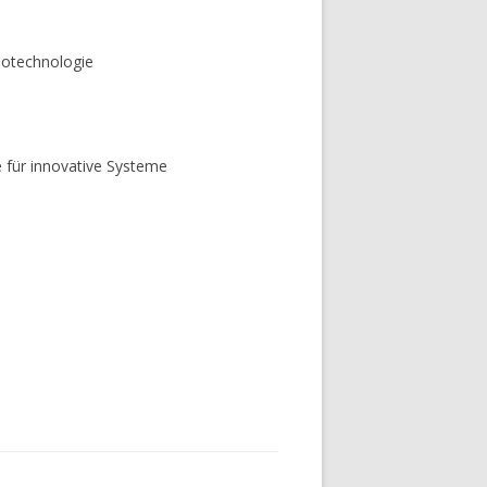
notechnologie
e für innovative Systeme