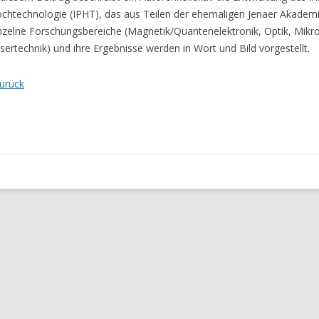
chtechnologie (IPHT), das aus Teilen der ehemaligen Jenaer Akademi
nzelne Forschungsbereiche (Magnetik/Quantenelektronik, Optik, Mik
sertechnik) und ihre Ergebnisse werden in Wort und Bild vorgestellt.
urück