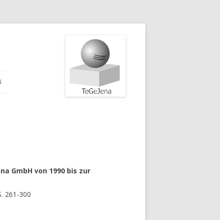
N
ena GmbH von 1990 bis zur
S. 261-300