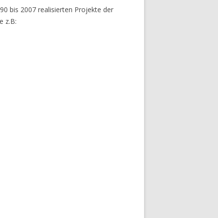
90 bis 2007 realisierten Projekte der
e z.B: