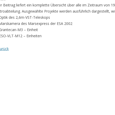
r Beitrag liefert ein komplette Übersicht über alle im Zeitraum von 19
troabteilung. Ausgewählte Projekte werden ausführlich dargestellt, wi
Optik des 2,6m-VST-Teleskops
Marskamera des Marsexpress der ESA 2002
Grantecan-M3 – Einheit
ESO-VLT-M12 – Einheiten
urück