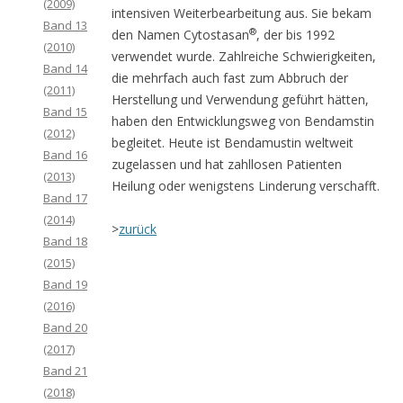
(2009)
intensiven Weiterbearbeitung aus. Sie bekam
Band 13
®
den Namen Cytostasan
, der bis 1992
(2010)
verwendet wurde. Zahlreiche Schwierigkeiten,
Band 14
die mehrfach auch fast zum Abbruch der
(2011)
Herstellung und Verwendung geführt hätten,
Band 15
haben den Entwicklungsweg von Bendamstin
(2012)
begleitet. Heute ist Bendamustin weltweit
Band 16
zugelassen und hat zahllosen Patienten
(2013)
Heilung oder wenigstens Linderung verschafft.
Band 17
(2014)
>
zurück
Band 18
(2015)
Band 19
(2016)
Band 20
(2017)
Band 21
(2018)